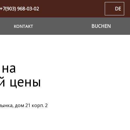
+7(903) 968-03-02
DE
BUCHEN
KONTAKT
 на
ей цены
мынка, дом 21 корп. 2