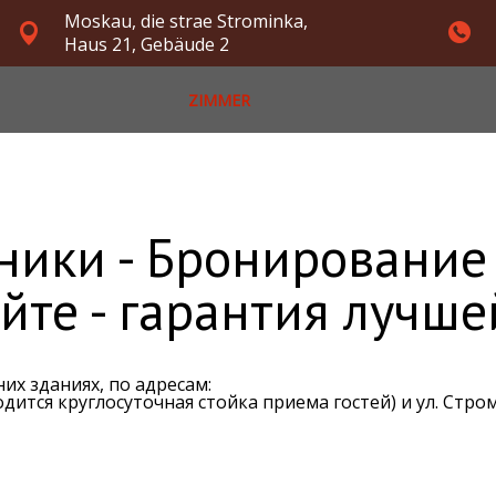
Moskau, die strae Strominka,
Haus 21, Gebäude 2
ZIMMER
ники - Бронирование
йте - гарантия лучш
их зданиях, по адресам:
одится круглосуточная стойка приема гостей) и ул. Стро